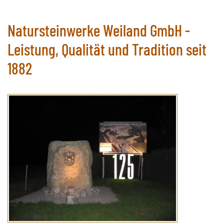
Natursteinwerke Weiland GmbH -
Leistung, Qualität und Tradition seit
1882