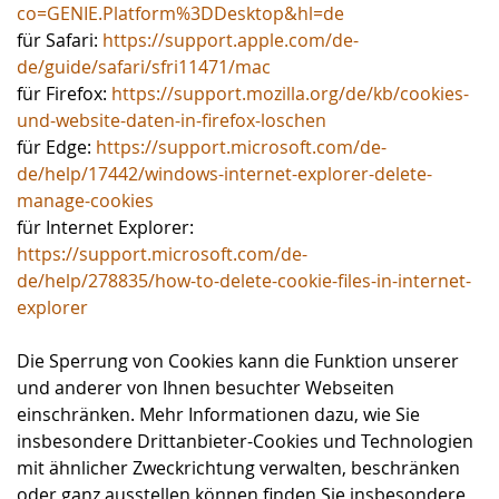
co=GENIE.Platform%3DDesktop&hl=de
für Safari:
https://support.apple.com/de-
de/guide/safari/sfri11471/mac
für Firefox:
https://support.mozilla.org/de/kb/cookies-
und-website-daten-in-firefox-loschen
für Edge:
https://support.microsoft.com/de-
de/help/17442/windows-internet-explorer-delete-
manage-cookies
für Internet Explorer:
https://support.microsoft.com/de-
de/help/278835/how-to-delete-cookie-files-in-internet-
explorer
Die Sperrung von Cookies kann die Funktion unserer
und anderer von Ihnen besuchter Webseiten
einschränken. Mehr Informationen dazu, wie Sie
insbesondere Drittanbieter-Cookies und Technologien
mit ähnlicher Zweckrichtung verwalten, beschränken
oder ganz ausstellen können finden Sie insbesondere