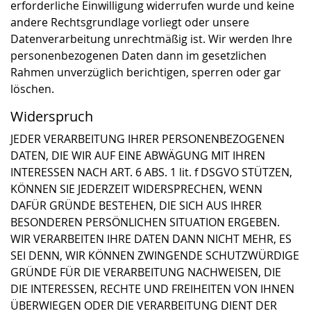
erforderliche Einwilligung widerrufen wurde und keine
andere Rechtsgrundlage vorliegt oder unsere
Datenverarbeitung unrechtmäßig ist. Wir werden Ihre
personenbezogenen Daten dann im gesetzlichen
Rahmen unverzüglich berichtigen, sperren oder gar
löschen.
Widerspruch
JEDER VERARBEITUNG IHRER PERSONENBEZOGENEN
DATEN, DIE WIR AUF EINE ABWÄGUNG MIT IHREN
INTERESSEN NACH ART. 6 ABS. 1 lit. f DSGVO STÜTZEN,
KÖNNEN SIE JEDERZEIT WIDERSPRECHEN, WENN
DAFÜR GRÜNDE BESTEHEN, DIE SICH AUS IHRER
BESONDEREN PERSÖNLICHEN SITUATION ERGEBEN.
WIR VERARBEITEN IHRE DATEN DANN NICHT MEHR, ES
SEI DENN, WIR KÖNNEN ZWINGENDE SCHUTZWÜRDIGE
GRÜNDE FÜR DIE VERARBEITUNG NACHWEISEN, DIE
DIE INTERESSEN, RECHTE UND FREIHEITEN VON IHNEN
ÜBERWIEGEN ODER DIE VERARBEITUNG DIENT DER