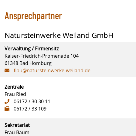
Ansprechpartner
Natursteinwerke Weiland GmbH
Verwaltung / Firmensitz
Kaiser-Friedrich-Promenade 104
61348 Bad Homburg
fibu@natursteinwerke-weiland.de
Zentrale
Frau Ried
06172 / 30 30 11
06172 / 33 109
Sekretariat
Frau Baum