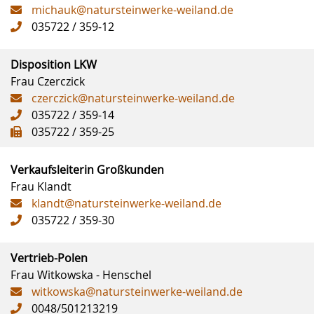
michauk@natursteinwerke-weiland.de
035722 / 359-12
Disposition LKW
Frau Czerczick
czerczick@natursteinwerke-weiland.de
035722 / 359-14
035722 / 359-25
Verkaufsleiterin Großkunden
Frau Klandt
klandt@natursteinwerke-weiland.de
035722 / 359-30
Vertrieb-Polen
Frau Witkowska - Henschel
witkowska@natursteinwerke-weiland.de
0048/501213219